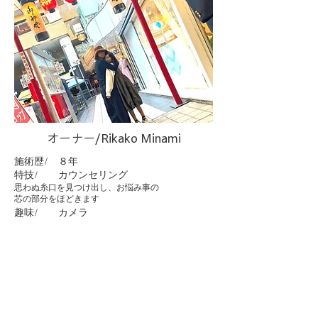
​オーナー/Rikako Minami
施術歴/ ８年
​​特技/ カウンセリング
思わぬ糸口を見つけ出し、お悩み事の
​芯の部分をほどきます
趣味/ カメラ